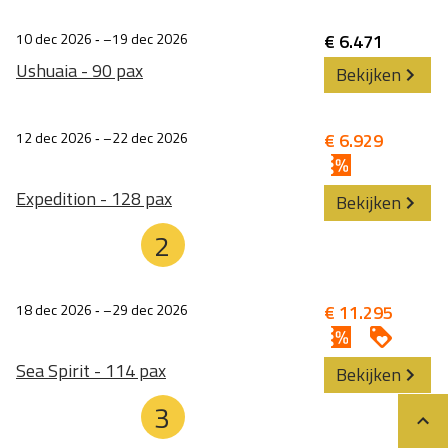
10 dec 2026
‐
19 dec 2026
€ 6.471
Ushuaia - 90 pax
Bekijken
12 dec 2026
‐
22 dec 2026
€ 6.929
Expedition - 128 pax
Bekijken
2
18 dec 2026
‐
29 dec 2026
€ 11.295
Sea Spirit - 114 pax
Bekijken
3
Teru