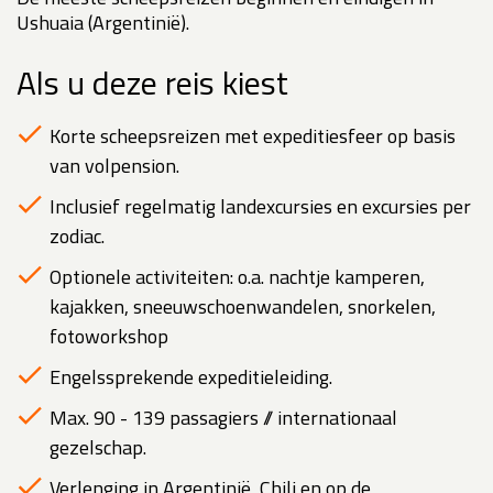
Ushuaia (Argentinië).
Als u deze reis kiest
Korte scheepsreizen met expeditiesfeer op basis
van volpension.
Inclusief regelmatig landexcursies en excursies per
zodiac.
Optionele activiteiten: o.a. nachtje kamperen,
kajakken, sneeuwschoenwandelen, snorkelen,
fotoworkshop
Engelssprekende expeditieleiding.
Max. 90 - 139 passagiers // internationaal
gezelschap.
Verlenging in Argentinië, Chili en op de