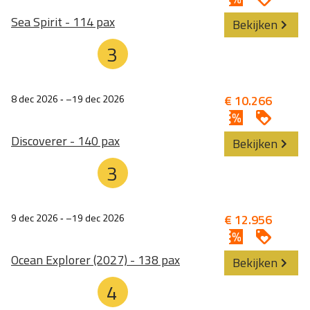
Sea Spirit - 114 pax
Bekijken
3
8 dec 2026
‐
19 dec 2026
€ 10.266
Discoverer - 140 pax
Bekijken
3
9 dec 2026
‐
19 dec 2026
€ 12.956
Ocean Explorer (2027) - 138 pax
Bekijken
4