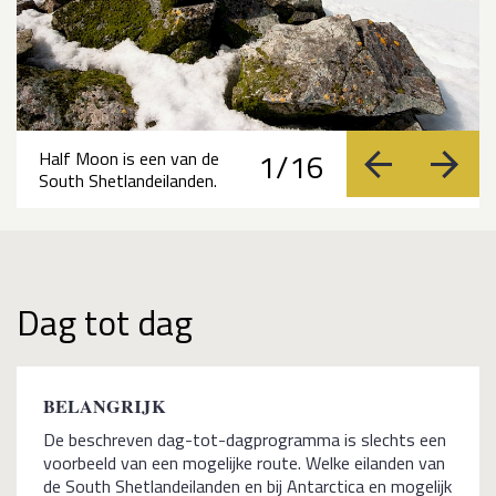
1/16
Half Moon is een van de
vorige
volge
South Shetlandeilanden.
Dag tot dag
BELANGRIJK
De beschreven dag-tot-dagprogramma is slechts een
voorbeeld van een mogelijke route. Welke eilanden van
de South Shetlandeilanden en bij Antarctica en mogelijk