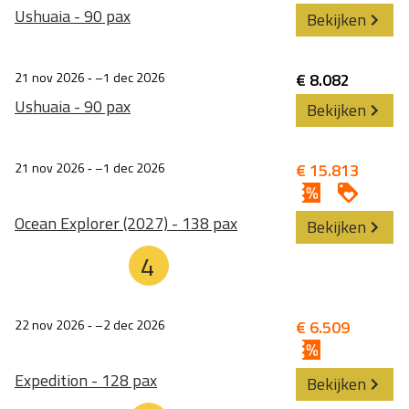
Ushuaia - 90 pax
Bekijken
21 nov 2026
‐
1 dec 2026
€ 8.082
Ushuaia - 90 pax
Bekijken
21 nov 2026
‐
1 dec 2026
€ 15.813
Ocean Explorer (2027) - 138 pax
Bekijken
4
22 nov 2026
‐
2 dec 2026
€ 6.509
Expedition - 128 pax
Bekijken