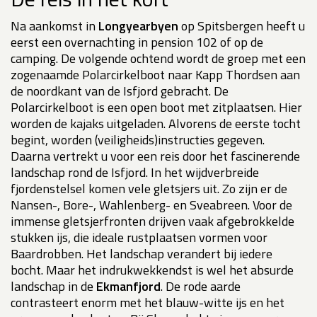
Na aankomst in
Longyearbyen
op Spitsbergen heeft u
eerst een overnachting in pension 102 of op de
camping. De volgende ochtend wordt de groep met een
zogenaamde Polarcirkelboot naar Kapp Thordsen aan
de noordkant van de Isfjord gebracht. De
Polarcirkelboot is een open boot met zitplaatsen. Hier
worden de kajaks uitgeladen. Alvorens de eerste tocht
begint, worden (veiligheids)instructies gegeven.
Daarna vertrekt u voor een reis door het fascinerende
landschap rond de Isfjord. In het wijdverbreide
fjordenstelsel komen vele gletsjers uit. Zo zijn er de
Nansen-, Bore-, Wahlenberg- en Sveabreen. Voor de
immense gletsjerfronten drijven vaak afgebrokkelde
stukken ijs, die ideale rustplaatsen vormen voor
Baardrobben. Het landschap verandert bij iedere
bocht. Maar het indrukwekkendst is wel het absurde
landschap in de
Ekmanfjord
. De rode aarde
contrasteert enorm met het blauw-witte ijs en het