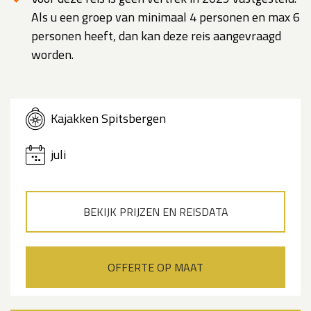
Als u een groep van minimaal 4 personen en max 6
personen heeft, dan kan deze reis aangevraagd
worden.
Kajakken Spitsbergen
juli
BEKIJK PRIJZEN EN REISDATA
OFFERTE OP MAAT