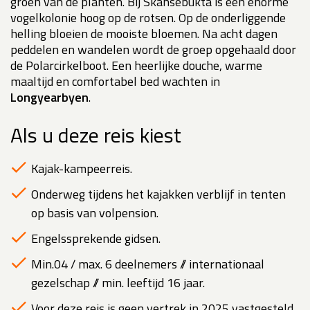
groen van de planten. Bij Skansebukta is een enorme
vogelkolonie hoog op de rotsen. Op de onderliggende
helling bloeien de mooiste bloemen. Na acht dagen
peddelen en wandelen wordt de groep opgehaald door
de Polarcirkelboot. Een heerlijke douche, warme
maaltijd en comfortabel bed wachten in
Longyearbyen
.
Als u deze reis kiest
Kajak-kampeerreis.
Onderweg tijdens het kajakken verblijf in tenten
op basis van volpension.
Engelssprekende gidsen.
Min.04 / max. 6 deelnemers // internationaal
gezelschap // min. leeftijd 16 jaar.
Voor deze reis is geen vertrek in 2025 vastgesteld.