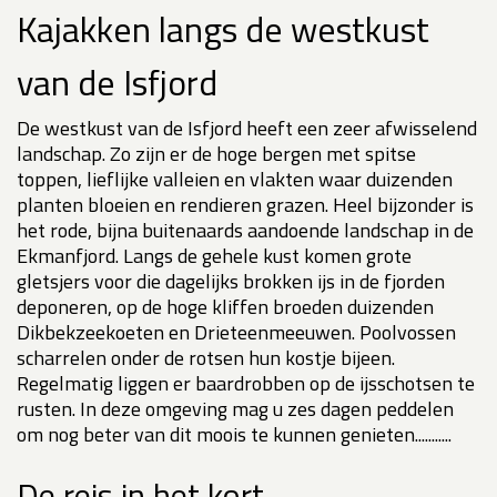
Kajakken langs de westkust
van de Isfjord
De westkust van de Isfjord heeft een zeer afwisselend
landschap. Zo zijn er de hoge bergen met spitse
toppen, lieflijke valleien en vlakten waar duizenden
planten bloeien en rendieren grazen. Heel bijzonder is
het rode, bijna buitenaards aandoende landschap in de
Ekmanfjord. Langs de gehele kust komen grote
gletsjers voor die dagelijks brokken ijs in de fjorden
deponeren, op de hoge kliffen broeden duizenden
Dikbekzeekoeten en Drieteenmeeuwen. Poolvossen
scharrelen onder de rotsen hun kostje bijeen.
Regelmatig liggen er baardrobben op de ijsschotsen te
rusten. In deze omgeving mag u zes dagen peddelen
om nog beter van dit moois te kunnen genieten...........
De reis in het kort