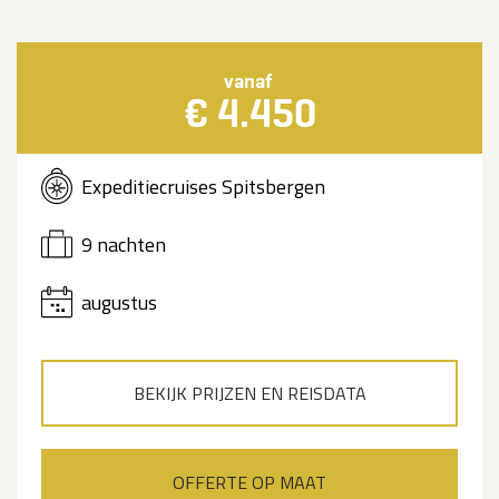
vanaf
€ 4.450
Expeditiecruises Spitsbergen
9 nachten
augustus
BEKIJK PRIJZEN EN REISDATA
OFFERTE OP MAAT