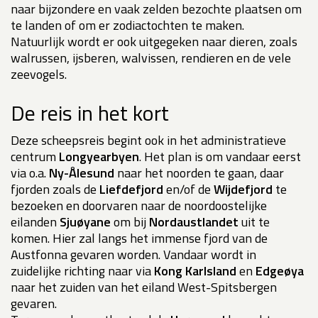
naar bijzondere en vaak zelden bezochte plaatsen om
te landen of om er zodiactochten te maken.
Natuurlijk wordt er ook uitgegeken naar dieren, zoals
walrussen, ijsberen, walvissen, rendieren en de vele
zeevogels.
De reis in het kort
Deze scheepsreis begint ook in het administratieve
centrum
Longyearbyen
. Het plan is om vandaar eerst
via o.a.
Ny-Ålesund
naar het noorden te gaan, daar
fjorden zoals de
Liefdefjord
en/of de
Wijdefjord
te
bezoeken en doorvaren naar de noordoostelijke
eilanden
Sjuøyane
om bij
Nordaustlandet
uit te
komen. Hier zal langs het immense fjord van de
Austfonna gevaren worden. Vandaar wordt in
zuidelijke richting naar via
Kong Karlsland
en
Edgeøya
naar het zuiden van het eiland West-Spitsbergen
gevaren.