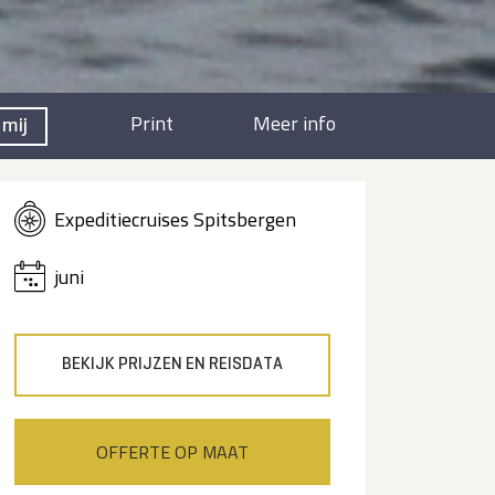
Print
Meer info
 mij
Expeditiecruises Spitsbergen
juni
BEKIJK PRIJZEN EN REISDATA
OFFERTE OP MAAT