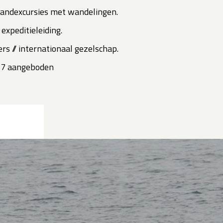
 landexcursies met wandelingen.
expeditieleiding.
rs // internationaal gezelschap.
027 aangeboden