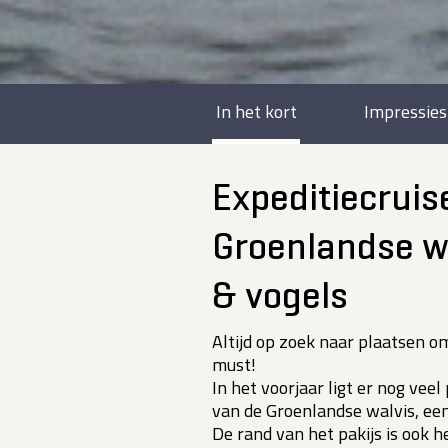
In het kort
Impressies
Expeditiecruis
Groenlandse wa
& vogels
Altijd op zoek naar plaatsen o
must!
In het voorjaar ligt er nog veel
van de Groenlandse walvis, een
De rand van het pakijs is ook h