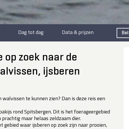
Dag tot dag
Data & prijzen
Bel
e op zoek naar de
lvissen, ijsberen
m walvissen te kunnen zien? Dan is deze reis een
 pakijs rond Spitsbergen. Dit is het foerageergebied
 prachtig maar helaas zeldzaam dier.
et gebied waar ijsberen op zoek zijn naar prooien,