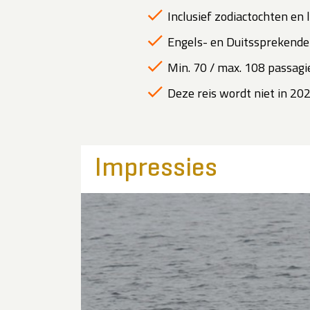
Inclusief zodiactochten en
Engels- en Duitssprekende 
Min. 70 / max. 108 passagie
Deze reis wordt niet in 2
Impressies