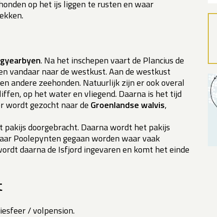
onden op het ijs liggen te rusten en waar
ekken.
gyearbyen
. Na het inschepen vaart de Plancius de
d en vandaar naar de westkust. Aan de westkust
n andere zeehonden. Natuurlijk zijn er ook overal
iffen, op het water en vliegend. Daarna is het tijd
er wordt gezocht naar de
Groenlandse walvis
,
et pakijs doorgebracht. Daarna wordt het pakijs
 naar Poolepynten gegaan worden waar vaak
wordt daarna de Isfjord ingevaren en komt het einde
t
esfeer / volpension.