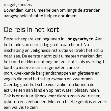
mogelijkheden.
Bovendien kunt u meehelpen om langs de stranden
aangespoeld afval te helpen opruimen.
De reis in het kort
Deze scheepsreizen beginnen in
Longyearbyen
. Aan
het einde van de middag gaat u aan boord. Na
inscheping en veiligheidsinstructie vertrekt het schip
naar zee. De eerste nacht zult u meteen merken dat
het rond middernacht nog net zo licht is als overdag. U
kunt op iedere moment genieten van de
indrukwekkende berglandschappen en gletsjers en
vogels die rond het schip zweven en zwemmen.
Overdag gaat het schip voor anker en kunnen de
activiteiten aan land en op het water plaatsvinden.
Ook is er natuurlijk oog voor dieren zoals walrussen,
ijsberen en zeehonden. Met een beetje geluk is er zelfs
een walvis te zien.