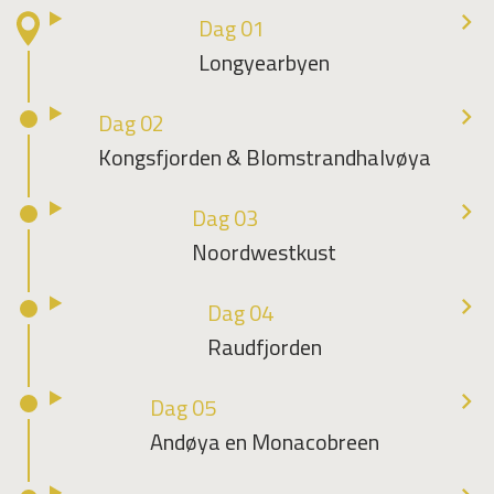
Dag 01
Longyearbyen
Dag 02
Kongsfjorden & Blomstrandhalvøya
Dag 03
Noordwestkust
Dag 04
Raudfjorden
Dag 05
Andøya en Monacobreen